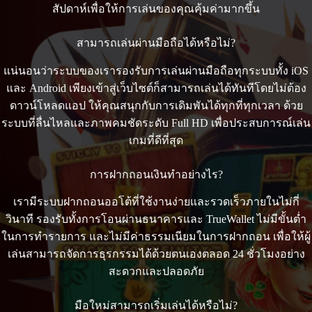
สัปดาห์เพื่อให้การเล่นของคุณคุ้มค่ามากขึ้น
สามารถเล่นผ่านมือถือได้หรือไม่?
แน่นอนว่าระบบของเรารองรับการเล่นผ่านมือถือทุกระบบทั้ง iOS
และ Android เพียงเข้าสู่เว็บไซต์ก็สามารถเล่นได้ทันทีโดยไม่ต้อง
ดาวน์โหลดแอป ให้คุณสนุกกับการเดิมพันได้ทุกที่ทุกเวลา ด้วย
ระบบที่ลื่นไหลและภาพคมชัดระดับ Full HD เพื่อประสบการณ์เล่น
เกมที่ดีที่สุด
การฝากถอนเงินทำอย่างไร?
เรามีระบบฝากถอนออโต้ที่ใช้งานง่ายและรวดเร็วภายในไม่กี่
วินาที รองรับทั้งการโอนผ่านธนาคารและ TrueWallet ไม่มีขั้นต่ำ
ในการทำรายการ และไม่มีค่าธรรมเนียมในการฝากถอน เพื่อให้ผู้
เล่นสามารถจัดการธุรกรรมได้ด้วยตนเองตลอด 24 ชั่วโมงอย่าง
สะดวกและปลอดภัย
มือใหม่สามารถเริ่มเล่นได้หรือไม่?