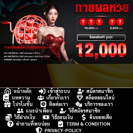
หน้าหลัก
เข้าสู่ระบบ
สมัครสมาชิก
บทความ
เกี่ยวกับเรา
สล็อตออนไลน์
โปรโมชั่น
ติดต่อเรา
บริการของเรา
แนะนำเพื่อน
วิธีสมัครสมาชิก
วิธีฝากเงิน
วิธีถอนเงิน
คืนยอดเสีย
คำถามที่พบบ่อย
TERM & CONDITION
PRIVACY-POLICY