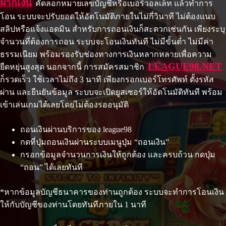
ฝากเงิน
คัดลอกหมายเลขบัญชีหรือเบอร์วอลเล็ท แล้วทำการ
โอน ระบบจะปรับยอดให้อัตโนมัติภายในไม่กี่วินาที ไม่ต้องแนบ
สลิปหรือแจ้งแอดมิน สำหรับการถอนเงินก็สะดวกเช่นกัน เพียงระบุ
จำนวนที่ต้องการถอน ระบบจะโอนเงินทันที ไม่มีขั้นต่ำ ไม่มีค่า
ธรรมเนียม พร้อมรองรับช่องทางการเงินหลากหลายเพื่อความ
LEAGUE98.NET
ยืดหยุ่นสูงสุด นอกจากนี้ การสมัครสมาชิก
ก็รวดเร็ว ใช้เวลาไม่ถึง 3 นาที เพียงกรอกเบอร์โทรศัพท์ ตั้งรหัส
ผ่าน และยืนยันข้อมูล ระบบจะเปิดยูสเซอร์ให้อัตโนมัติทันที พร้อม
เข้าเล่นเกมได้เลยโดยไม่ต้องรออนุมัติ
ถอนเงินผ่านบริการของ league98
กดที่ปุ่มถอนเงินผ่านระบบเมนูปุ่ม “ถอนเงิน”
กรอกข้อมูลจำนวนการเงินให้ถูกต้อง และครบถ้วน กดปุ่ม
“ถอน” ได้เลยทันที
*หากข้อมูลบัญชีธนาคารของท่านถูกต้อง ระบบจะทำการโอนเงิน
ให้กับบัญชีของท่านโดยทันทีภายใน 1 นาที