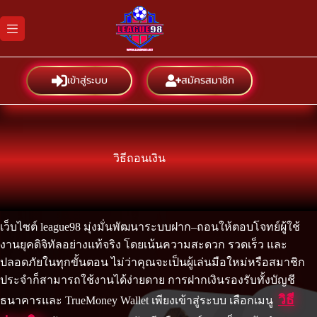
Skip
to
content
เข้าสู่ระบบ
สมัครสมาชิก
วิธีถอนเงิน
เว็บไซต์ league98 มุ่งมั่นพัฒนาระบบฝาก–ถอนให้ตอบโจทย์ผู้ใช้
งานยุคดิจิทัลอย่างแท้จริง โดยเน้นความสะดวก รวดเร็ว และ
ปลอดภัยในทุกขั้นตอน ไม่ว่าคุณจะเป็นผู้เล่นมือใหม่หรือสมาชิก
ประจำก็สามารถใช้งานได้ง่ายดาย การฝากเงินรองรับทั้งบัญชี
วิธี
ธนาคารและ TrueMoney Wallet เพียงเข้าสู่ระบบ เลือกเมนู